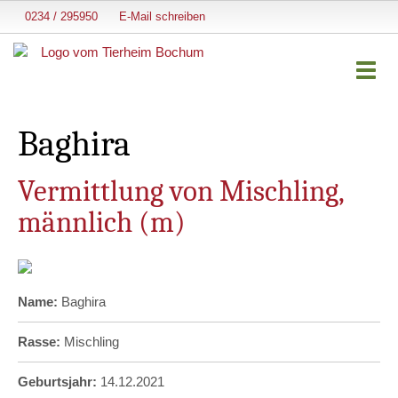
0234 / 295950
E-Mail schreiben
Togg
navi
Baghira
Vermittlung von Mischling,
männlich (m)
Name:
Baghira
Rasse:
Mischling
Geburtsjahr:
14.12.2021