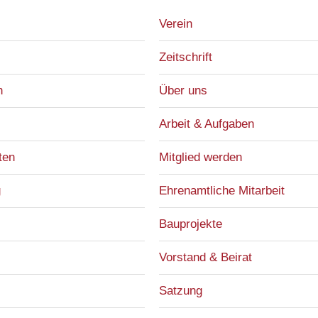
Verein
Zeitschrift
n
Über uns
Arbeit & Aufgaben
ten
Mitglied werden
g
Ehrenamtliche Mitarbeit
Bauprojekte
Vorstand & Beirat
Satzung