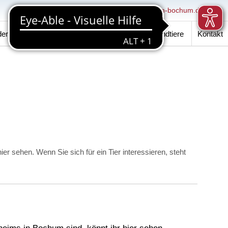
0234 / 29 59 50
info@tierheim-bochum.de
den
Events
Verein
Hundeschule
Fundtiere
Kontakt
er sehen. Wenn Sie sich für ein Tier interessieren, steht