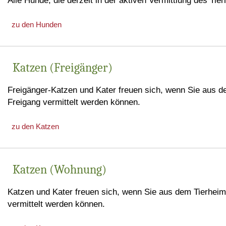
Alle Hunde, die derzeit in der aktiven Vermittlung des Tie
zu den Hunden
Katzen (Freigänger)
Freigänger-Katzen und Kater freuen sich, wenn Sie aus de
Freigang vermittelt werden können.
zu den Katzen
Katzen (Wohnung)
Katzen und Kater freuen sich, wenn Sie aus dem Tierhei
vermittelt werden können.