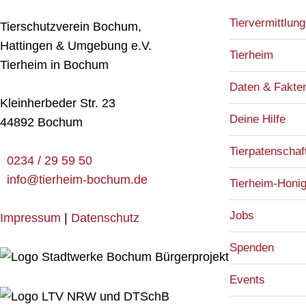
Tiervermittlung
Tierschutzverein Bochum,
Hattingen & Umgebung e.V.
Tierheim
Tierheim in Bochum
Daten & Fakte
Kleinherbeder Str. 23
Deine Hilfe
44892 Bochum
Tierpatenschaf
0234 / 29 59 50
info@tierheim-bochum.de
Tierheim-Honi
Jobs
Impressum
|
Datenschutz
Spenden
Events