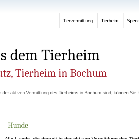
Tiervermittlung
Tierheim
Spen
us dem Tierheim
utz, Tierheim in Bochum
in der aktiven Vermittlung des Tierheims in Bochum sind, können Sie hi
Hunde