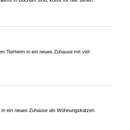
rheims in Bochum sind, könnt ihr hier sehen.
m Tierheim in ein neues Zuhause mit viel
m in ein neues Zuhause als Wohnungskatzen