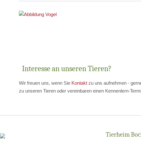
Interesse an unseren Tieren?
Wir freuen uns, wenn Sie
Kontakt
zu uns aufnehmen - gerne
zu unseren Tieren oder vereinbaren einen Kennenlern-Termi
Tierheim Bo