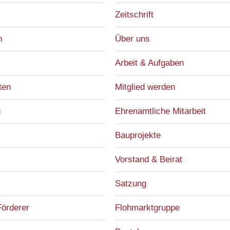
Zeitschrift
n
Über uns
Arbeit & Aufgaben
ten
Mitglied werden
g
Ehrenamtliche Mitarbeit
Bauprojekte
Vorstand & Beirat
Satzung
Förderer
Flohmarktgruppe