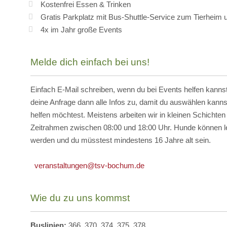
Kostenfrei Essen & Trinken
Gratis Parkplatz mit Bus-Shuttle-Service zum Tierheim 
4x im Jahr große Events
Melde dich einfach bei uns!
Einfach E-Mail schreiben, wenn du bei Events helfen kannst
deine Anfrage dann alle Infos zu, damit du auswählen kann
helfen möchtest. Meistens arbeiten wir in kleinen Schichte
Zeitrahmen zwischen 08:00 und 18:00 Uhr. Hunde können le
werden und du müsstest mindestens 16 Jahre alt sein.
veranstaltungen@tsv-bochum.de
Wie du zu uns kommst
Buslinien:
366, 370, 374, 375, 378.