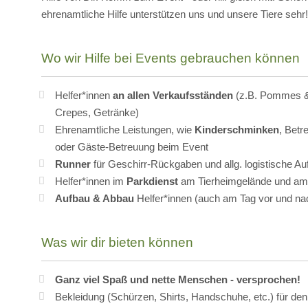
ehrenamtliche Hilfe unterstützen uns und unsere Tiere sehr!
Wo wir Hilfe bei Events gebrauchen können
Helfer*innen
an allen Verkaufsständen
(z.B. Pommes & 
Crepes, Getränke)
Ehrenamtliche Leistungen, wie
Kinderschminken
, Bet
oder Gäste-Betreuung beim Event
Runner
für Geschirr-Rückgaben und allg. logistische A
Helfer*innen im
Parkdienst
am Tierheimgelände und am
Aufbau & Abbau
Helfer*innen (auch am Tag vor und n
Was wir dir bieten können
Ganz viel Spaß und nette Menschen - versprochen!
Bekleidung (Schürzen, Shirts, Handschuhe, etc.) für de