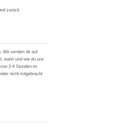
und zurück
. Wir senden dir auf
st, wann und wie du uns
n von 2-4 Stunden im
ider nicht mitgebracht