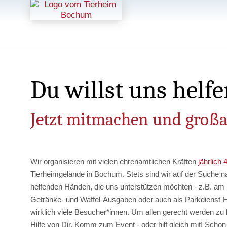
Du willst uns helf
Jetzt mitmachen und großar
Wir organisieren mit vielen ehrenamtlichen Kräften
jährlich
Tierheimgelände in Bochum. Stets sind wir auf der Suche na
helfenden Händen, die uns unterstützen möchten - z.B. a
Getränke- und Waffel-Ausgaben oder auch als Parkdienst-H
wirklich viele Besucher*innen. Um allen gerecht werden zu 
Hilfe von Dir. Komm zum Event - oder hilf gleich mit! Scho