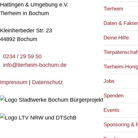
Hattingen & Umgebung e.V.
Tierheim
Tierheim in Bochum
Daten & Fakte
Kleinherbeder Str. 23
Deine Hilfe
44892 Bochum
Tierpatenschaf
0234 / 29 59 50
info@tierheim-bochum.de
Tierheim-Honi
Jobs
Impressum
|
Datenschutz
Spenden
Events
Sponsoring & 