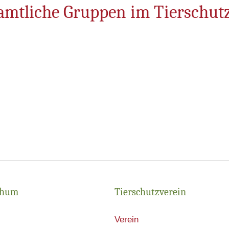
mtliche Gruppen im Tierschut
chum
Tierschutzverein
Verein