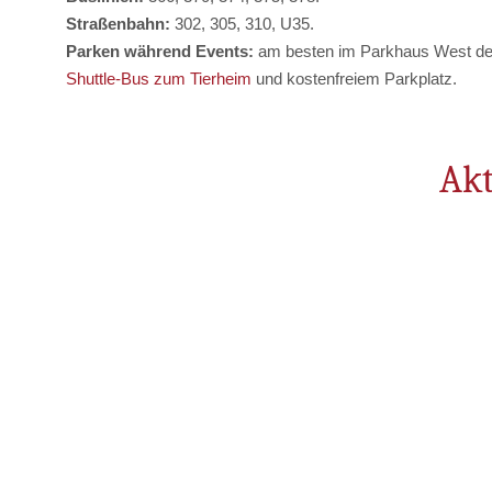
Straßenbahn:
302, 305, 310, U35.
Parken während Events:
am besten im Parkhaus West der 
Shuttle-Bus zum Tierheim
und kostenfreiem Parkplatz.
Akt