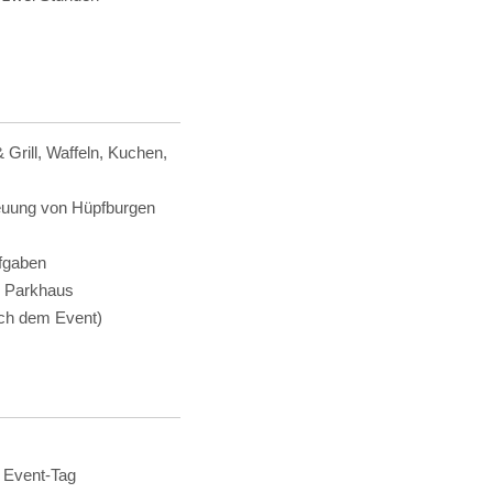
Grill, Waffeln, Kuchen,
reuung von Hüpfburgen
ufgaben
 Parkhaus
ach dem Event)
n Event-Tag