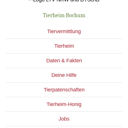
Tierheim Bochum
Tiervermittlung
Tierheim
Daten & Fakten
Deine Hilfe
Tierpatenschaften
Tierheim-Honig
Jobs