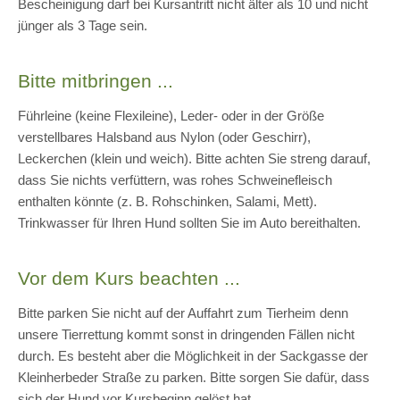
Bescheinigung darf bei Kursantritt nicht älter als 10 und nicht
jünger als 3 Tage sein.
Bitte mitbringen ...
Führleine (keine Flexileine), Leder- oder in der Größe
verstellbares Halsband aus Nylon (oder Geschirr),
Leckerchen (klein und weich). Bitte achten Sie streng darauf,
dass Sie nichts verfüttern, was rohes Schweinefleisch
enthalten könnte (z. B. Rohschinken, Salami, Mett).
Trinkwasser für Ihren Hund sollten Sie im Auto bereithalten.
Vor dem Kurs beachten ...
Bitte parken Sie nicht auf der Auffahrt zum Tierheim denn
unsere Tierrettung kommt sonst in dringenden Fällen nicht
durch. Es besteht aber die Möglichkeit in der Sackgasse der
Kleinherbeder Straße zu parken. Bitte sorgen Sie dafür, dass
sich der Hund vor Kursbeginn gelöst hat.