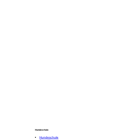
Hundeschule
Hundeschule