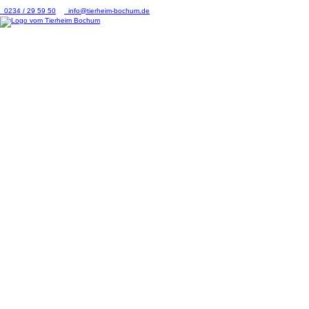
0234 / 29 59 50
info@tierheim-bochum.de