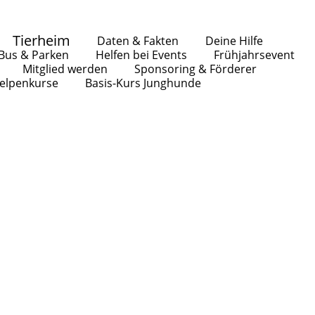
Tierheim
Daten & Fakten
Deine Hilfe
-Bus & Parken
Helfen bei Events
Frühjahrsevent
Mitglied werden
Sponsoring & Förderer
elpenkurse
Basis-Kurs Junghunde