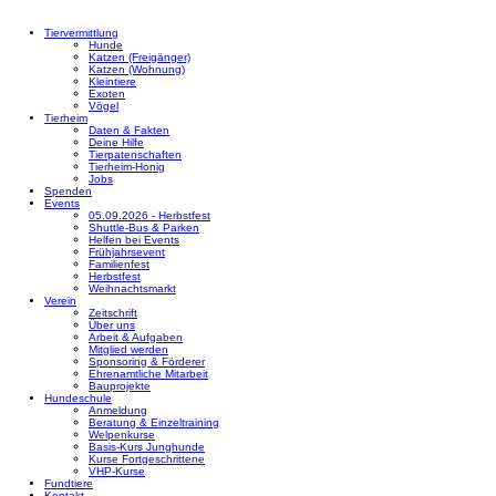
Tiervermittlung
Hunde
Katzen (Freigänger)
Katzen (Wohnung)
Kleintiere
Exoten
Vögel
Tierheim
Daten & Fakten
Deine Hilfe
Tierpatenschaften
Tierheim-Honig
Jobs
Spenden
Events
05.09.2026 - Herbstfest
Shuttle-Bus & Parken
Helfen bei Events
Frühjahrsevent
Familienfest
Herbstfest
Weihnachtsmarkt
Verein
Zeitschrift
Über uns
Arbeit & Aufgaben
Mitglied werden
Sponsoring & Förderer
Ehrenamtliche Mitarbeit
Bauprojekte
Hundeschule
Anmeldung
Beratung & Einzeltraining
Welpenkurse
Basis-Kurs Junghunde
Kurse Fortgeschrittene
VHP-Kurse
Fundtiere
Kontakt